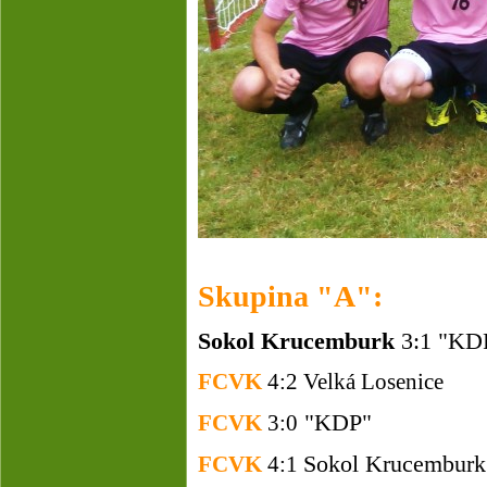
Skupina "A":
Sokol Krucemburk
3:1 "KD
FCVK
4:2 Velká Losenice
"KDP"
FCVK
3:0
Sokol Krucemburk
FCVK
4:1