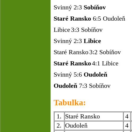
Svinný 2:3
Sobíňov
Staré Ransko
6:5
Oudoleň
Libice
3:3 Sobíňov
Svinný 2:3
Libice
Staré Ransko
3:2 Sobíňov
Staré Ransko
4:1
Libice
Svinný 5:6
Oudoleň
Oudoleň
7:3 Sobíňov
Tabulka:
1.
Staré Ransko
4
2.
Oudoleň
4