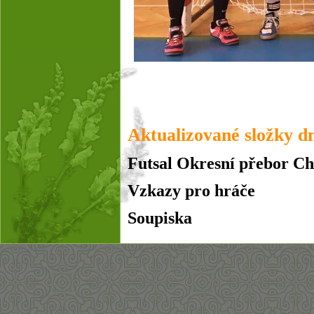
Aktualizované složky d
Futsal Okresní přebor C
Vzkazy pro hráče
Soupiska