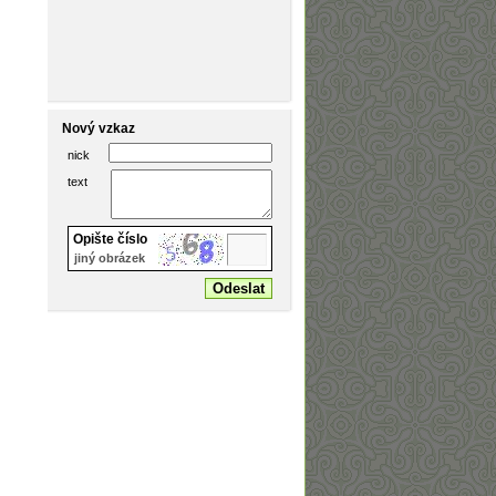
Nový vzkaz
nick
text
Opište číslo
jiný obrázek