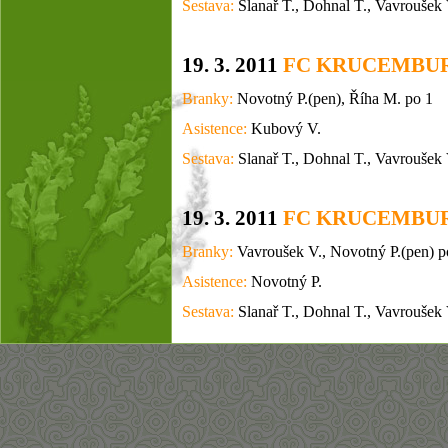
Sestava:
Slanař T., Dohnal T., Vavroušek 
19. 3. 2011
FC KRUCEMBU
Branky:
Novotný P.(pen), Říha M. po 1
Asistence:
Kubový V.
Sestava:
Slanař T., Dohnal T., Vavroušek 
19. 3. 2011
FC KRUCEMBU
Branky:
Vavroušek V., Novotný P.(pen) p
Asistence:
Novotný P.
Sestava:
Slanař T., Dohnal T., Vavroušek 